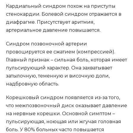
Кардиальный синдром похож на приступы
стенокардии. Болевой синдром отражается в
диафрагме. Присутствует аритмия,
артериальное давление повышается.
Синдром позвоночной артерии
провоцируется ее сжатием (компрессией).
Главный признак – сильная боль, которая имеет
пульсирующий характер. Она захватывает
затылочную, теменную и височную доли,
надбровную область.
Корешковый синдром появляется из-за того,
что межпозвоночный диск оказывает давление
на нервные корешки. Основной симптом –
пульсирующая, ноющая или жгучая головная
боль. У 80% больных часто повышается