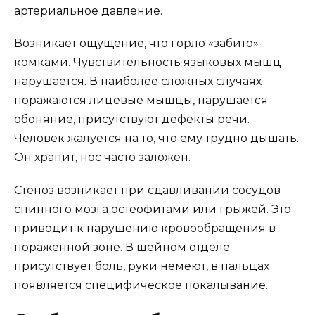
артериальное давление.
Возникает ощущение, что горло «забито»
комками. Чувствительность языковых мышц
нарушается. В наиболее сложных случаях
поражаются лицевые мышцы, нарушается
обоняние, присутствуют дефекты речи.
Человек жалуется на то, что ему трудно дышать.
Он храпит, нос часто заложен.
Стеноз возникает при сдавливании сосудов
спинного мозга остеофитами или грыжей. Это
приводит к нарушению кровообращения в
пораженной зоне. В шейном отделе
присутствует боль, руки немеют, в пальцах
появляется специфическое покалывание.