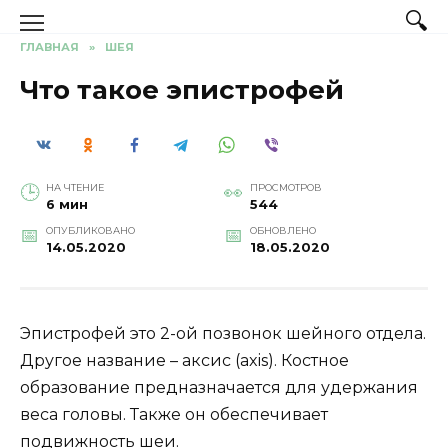
Перейти
к
ГЛАВНАЯ
»
ШЕЯ
содержанию
Что такое эпистрофей
НА ЧТЕНИЕ
ПРОСМОТРОВ
6 мин
544
ОПУБЛИКОВАНО
ОБНОВЛЕНО
14.05.2020
18.05.2020
Эпистрофей это 2-ой позвонок шейного отдела.
Другое название – аксис (axis). Костное
образование предназначается для удержания
веса головы. Также он обеспечивает
подвижность шеи.