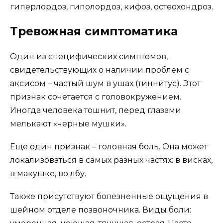
гиперлордоз, гиполордоз, кифоз, остеохондроз.
Тревожная симптоматика
Один из специфических симптомов,
свидетельствующих о наличии проблем с
аксисом – частый шум в ушах (тиннитус). Этот
признак сочетается с головокружением.
Иногда человека тошнит, перед глазами
мелькают «черные мушки».
Еще один признак – головная боль. Она может
локализоваться в самых разных частях: в висках,
в макушке, во лбу.
Также присутствуют болезненные ощущения в
шейном отделе позвоночника. Виды боли: