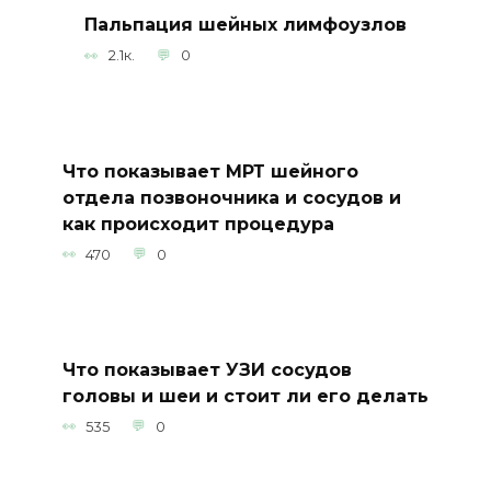
Пальпация шейных лимфоузлов
2.1к.
0
Что показывает МРТ шейного
отдела позвоночника и сосудов и
как происходит процедура
470
0
Что показывает УЗИ сосудов
головы и шеи и стоит ли его делать
535
0