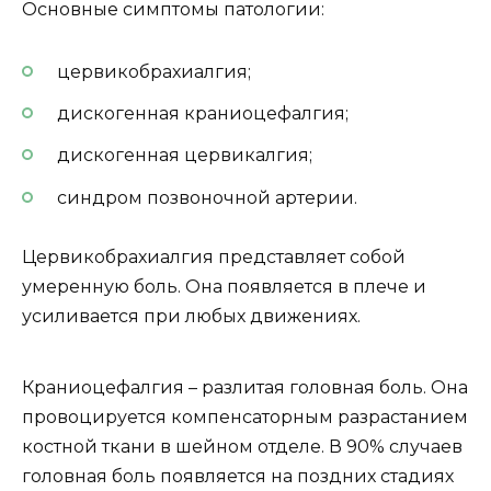
Основные симптомы патологии:
цервикобрахиалгия;
дискогенная краниоцефалгия;
дискогенная цервикалгия;
синдром позвоночной артерии.
Цервикобрахиалгия представляет собой
умеренную боль. Она появляется в плече и
усиливается при любых движениях.
Краниоцефалгия – разлитая головная боль. Она
провоцируется компенсаторным разрастанием
костной ткани в шейном отделе. В 90% случаев
головная боль появляется на поздних стадиях