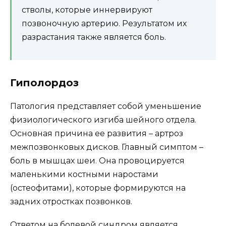
стволы, которые иннервируют
позвоночную артерию. Результатом их
разрастания также является боль.
Гиполордоз
Патология представляет собой уменьшение
физиологического изгиба шейного отдела.
Основная причина ее развития – артроз
межпозвонковых дисков. Главный симптом –
боль в мышцах шеи. Она провоцируется
маленькими костными наростами
(остеофитами), которые формируются на
задних отростках позвонков.
Ответом на болевой синдром является