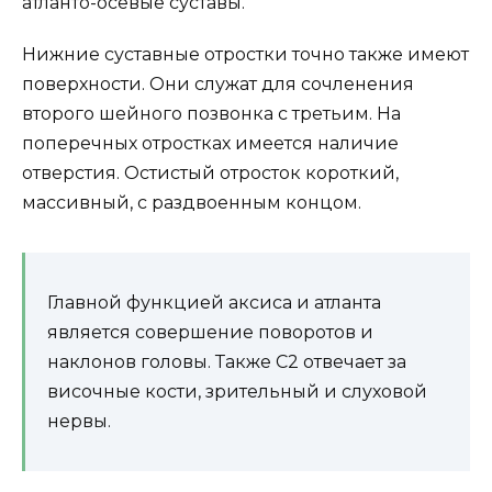
атланто-осевые суставы.
Нижние суставные отростки точно также имеют
поверхности. Они служат для сочленения
второго шейного позвонка с третьим. На
поперечных отростках имеется наличие
отверстия. Остистый отросток короткий,
массивный, с раздвоенным концом.
Главной функцией аксиса и атланта
является совершение поворотов и
наклонов головы. Также С2 отвечает за
височные кости, зрительный и слуховой
нервы.