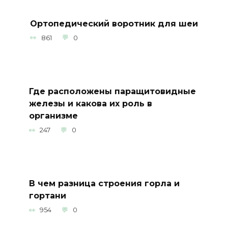
Ортопедический воротник для шеи
861
0
Где расположены паращитовидные
железы и какова их роль в
организме
247
0
В чем разница строения горла и
гортани
954
0