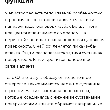
функции
У эпистрофея есть тело. Главной особенностью
строения позвонка аксис является наличие
направляющегося вверх «зуба». Вокруг него
вращается атлант вместе с черепом. На
передней части находится передняя суставная
поверхность. С ней сочленяется ямка «зуба»
атланта. Сзади располагается задняя суставная
поверхность. К ней крепится поперечная
связка атланта.
Тело С2 и его дуга образуют позвоночное
отверстие. Также имеются верхние суставные
отростки. На них находятся поверхности,
которые, соединяясь с нижними суставными
поверхностями атланта, образуют латеральные