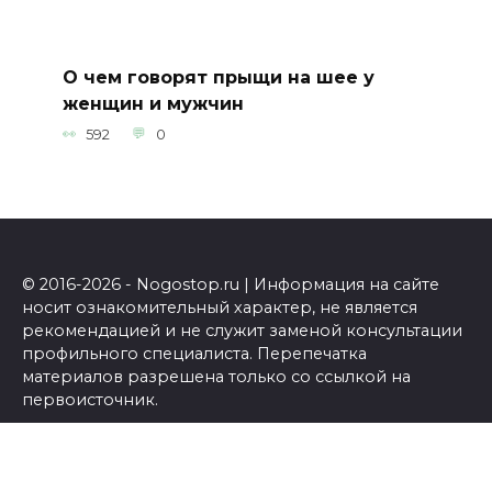
О чем говорят прыщи на шее у
женщин и мужчин
592
0
© 2016-2026 - Nogostop.ru | Информация на сайте
носит ознакомительный характер, не является
рекомендацией и не служит заменой консультации
профильного специалиста. Перепечатка
материалов разрешена только со ссылкой на
первоисточник.