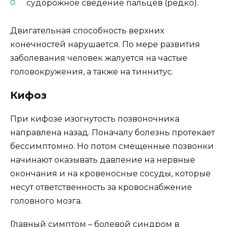
судорожное сведение пальцев (редко).
Двигательная способность верхних
конечностей нарушается. По мере развития
заболевания человек жалуется на частые
головокружения, а также на тиннитус.
Кифоз
При кифозе изогнутость позвоночника
направлена назад. Поначалу болезнь протекает
бессимптомно. Но потом смещенные позвонки
начинают оказывать давление на нервные
окончания и на кровеносные сосуды, которые
несут ответственность за кровоснабжение
головного мозга.
Главный симптом – болевой синдром в