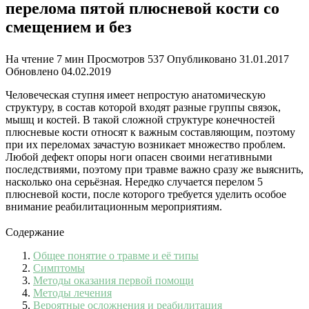
перелома пятой плюсневой кости со
смещением и без
На чтение
7 мин
Просмотров
537
Опубликовано
31.01.2017
Обновлено
04.02.2019
Человеческая ступня имеет непростую анатомическую
структуру, в состав которой входят разные группы связок,
мышц и костей. В такой сложной структуре конечностей
плюсневые кости относят к важным составляющим, поэтому
при их переломах зачастую возникает множество проблем.
Любой дефект опоры ноги опасен своими негативными
последствиями, поэтому при травме важно сразу же выяснить,
насколько она серьёзная. Нередко случается перелом 5
плюсневой кости, после которого требуется уделить особое
внимание реабилитационным мероприятиям.
Содержание
Общее понятие о травме и её типы
Симптомы
Методы оказания первой помощи
Методы лечения
Вероятные осложнения и реабилитация