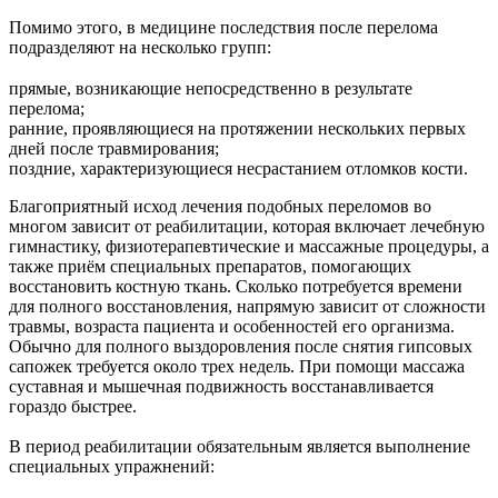
Помимо этого, в медицине последствия после перелома
подразделяют на несколько групп:
прямые, возникающие непосредственно в результате
перелома;
ранние, проявляющиеся на протяжении нескольких первых
дней после травмирования;
поздние, характеризующиеся несрастанием отломков кости.
Благоприятный исход лечения подобных переломов во
многом зависит от реабилитации, которая включает лечебную
гимнастику, физиотерапевтические и массажные процедуры, а
также приём специальных препаратов, помогающих
восстановить костную ткань. Сколько потребуется времени
для полного восстановления, напрямую зависит от сложности
травмы, возраста пациента и особенностей его организма.
Обычно для полного выздоровления после снятия гипсовых
сапожек требуется около трех недель. При помощи массажа
суставная и мышечная подвижность восстанавливается
гораздо быстрее.
В период реабилитации обязательным является выполнение
специальных упражнений: