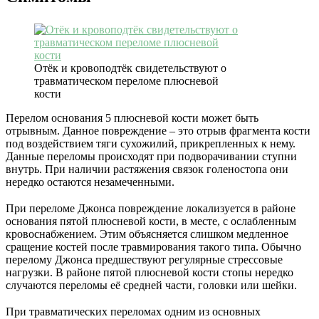
Отёк и кровоподтёк свидетельствуют о
травматическом переломе плюсневой
кости
Перелом основания 5 плюсневой кости может быть
отрывным. Данное повреждение – это отрыв фрагмента кости
под воздействием тяги сухожилий, прикрепленных к нему.
Данные переломы происходят при подворачивании ступни
внутрь. При наличии растяжения связок голеностопа они
нередко остаются незамеченными.
При переломе Джонса повреждение локализуется в районе
основания пятой плюсневой кости, в месте, с ослабленным
кровоснабжением. Этим объясняется слишком медленное
сращение костей после травмирования такого типа. Обычно
перелому Джонса предшествуют регулярные стрессовые
нагрузки. В районе пятой плюсневой кости стопы нередко
случаются переломы её средней части, головки или шейки.
При травматических переломах одним из основных