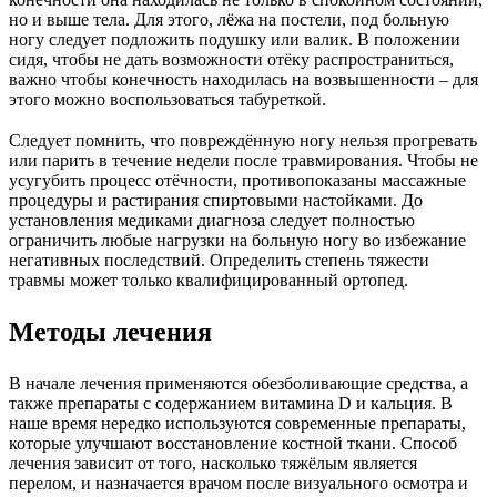
но и выше тела. Для этого, лёжа на постели, под больную
ногу следует подложить подушку или валик. В положении
сидя, чтобы не дать возможности отёку распространиться,
важно чтобы конечность находилась на возвышенности – для
этого можно воспользоваться табуреткой.
Следует помнить, что повреждённую ногу нельзя прогревать
или парить в течение недели после травмирования. Чтобы не
усугубить процесс отёчности, противопоказаны массажные
процедуры и растирания спиртовыми настойками. До
установления медиками диагноза следует полностью
ограничить любые нагрузки на больную ногу во избежание
негативных последствий. Определить степень тяжести
травмы может только квалифицированный ортопед.
Методы лечения
В начале лечения применяются обезболивающие средства, а
также препараты с содержанием витамина D и кальция. В
наше время нередко используются современные препараты,
которые улучшают восстановление костной ткани. Способ
лечения зависит от того, насколько тяжёлым является
перелом, и назначается врачом после визуального осмотра и