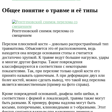
Общее понятие о травме и её типы
Рентгеновский снимок перелома со
смещением
Перелом плюсневой кости – довольно распространённый тип
травматизма. Объясняется это её расположением, ведь
находится она впереди основания стопы и считается
достаточно хрупкой. К травме ведут большие нагрузки, удары
и многие другие факторы. Такие повреждения
классифицируются в соответствии с некоторыми
показателями. Так, при переломе только одной кости его
принято называть одиночным. А при деформации двух или
более костей, можно сделать вывод, что такой вид перелома
является множественным (пример на фото справа).
Кроме повреждений оснований, диафиза либо шейки, в
соответствии с формой и локализаций, травмы также могут
быть разными. К примеру, формы надлома могут быть
косыми, поперечными, клиновидными и т-образными. Этот
фактор считается важным при назначении лечения и