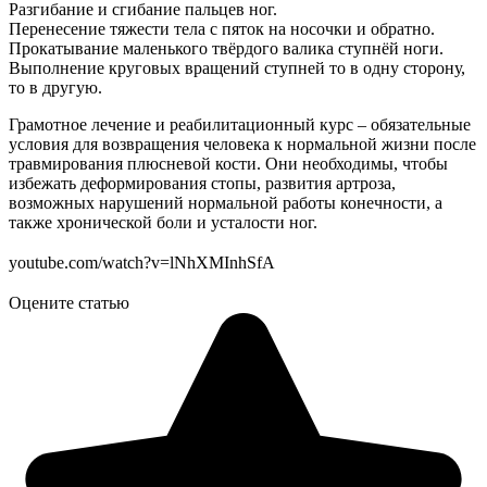
Разгибание и сгибание пальцев ног.
Перенесение тяжести тела с пяток на носочки и обратно.
Прокатывание маленького твёрдого валика ступнёй ноги.
Выполнение круговых вращений ступней то в одну сторону,
то в другую.
Грамотное лечение и реабилитационный курс – обязательные
условия для возвращения человека к нормальной жизни после
травмирования плюсневой кости. Они необходимы, чтобы
избежать деформирования стопы, развития артроза,
возможных нарушений нормальной работы конечности, а
также хронической боли и усталости ног.
youtube.com/watch?v=lNhXMInhSfA
Оцените статью