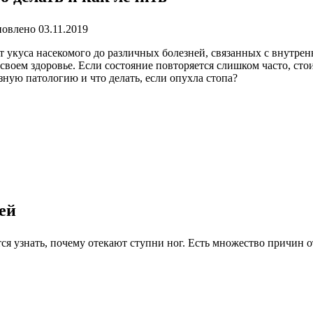
овлено
03.11.2019
т укуса насекомого до различных болезней, связанных с внутре
 своем здоровье. Если состояние повторяется слишком часто, сто
ную патологию и что делать, если опухла стопа?
ей
ся узнать, почему отекают ступни ног. Есть множество причин о