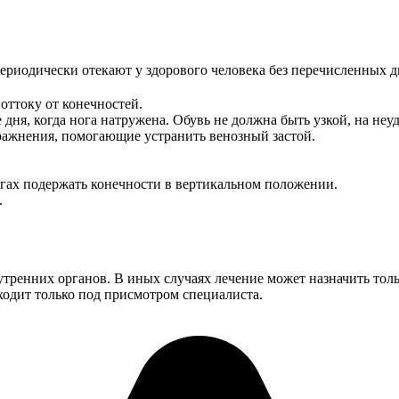
ериодически отекают у здорового человека без перечисленных д
оттоку от конечностей.
дня, когда нога натружена. Обувь не должна быть узкой, на неу
ражнения, помогающие устранить венозный застой.
гах подержать конечности в вертикальном положении.
.
тренних органов. В иных случаях лечение может назначить тольк
ходит только под присмотром специалиста.