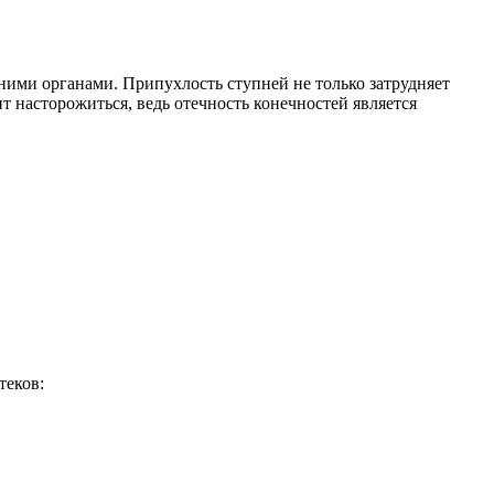
нними органами. Припухлость ступней не только затрудняет
ит насторожиться, ведь отечность конечностей является
теков: