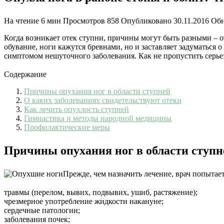
На чтение
6 мин
Просмотров
858
Опубликовано
30.11.2016
Обн
Когда возникает отек ступни, причины могут быть разными – о
обувание, ноги кажутся бревнами, но и заставляет задуматься о
симптомом нешуточного заболевания. Как не пропустить серьез
Содержание
Причины опухания ног в области ступней
О каких заболеваниях свидетельствуют отеки
Как лечить опухлость ступней
Гимнастика и методы народной медицины
Профилактические меры
Причины опухания ног в области ступн
Прежде, чем назначить лечение, врач попытает
травмы (перелом, вывих, подвывих, ушиб, растяжение);
чрезмерное употребление жидкости накануне;
сердечные патологии;
заболевания почек;