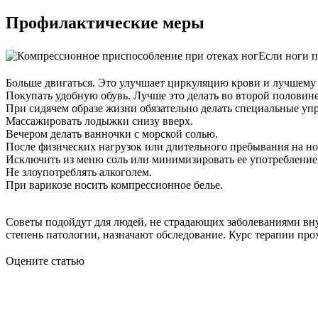
Профилактические меры
Если ноги п
Больше двигаться. Это улучшает циркуляцию крови и лучшему 
Покупать удобную обувь. Лучше это делать во второй половине 
При сидячем образе жизни обязательно делать специальные уп
Массажировать лодыжки снизу вверх.
Вечером делать ванночки с морской солью.
После физических нагрузок или длительного пребывания на но
Исключить из меню соль или минимизировать ее употребление
Не злоупотреблять алкоголем.
При варикозе носить компрессионное белье.
Советы подойдут для людей, не страдающих заболеваниями вну
степень патологии, назначают обследование. Курс терапии про
Оцените статью