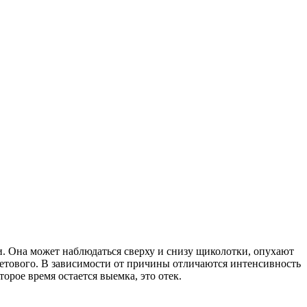
и. Она может наблюдаться сверху и снизу щиколотки, опухают
летового. В зависимости от причины отличаются интенсивность
орое время остается выемка, это отек.