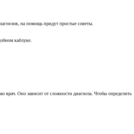
иагнозов, на помощь придут простые советы.
добном каблуке.
о врач. Оно зависит от сложности диагноза. Чтобы определить