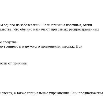
ом одного из заболеваний. Если причина излечима, отеки
тельства. Что обычно назначают при самых распространенных
е средства.
 внутреннего и наружного применения, массаж. При
мости от причины.
отеках, а также специальные упражнения. Они предназначены