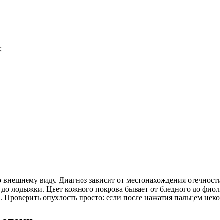
;
 внешнему виду. Диагноз зависит от местонахождения отечност
я до лодыжки. Цвет кожного покрова бывает от бледного до фио
 Проверить опухлость просто: если после нажатия пальцем некот